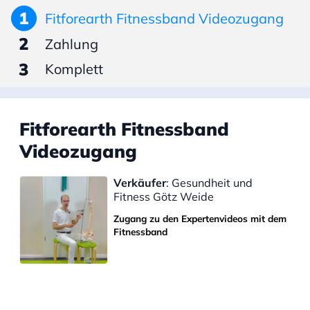
1
Fitforearth Fitnessband Videozugang
2
Zahlung
3
Komplett
Fitforearth Fitnessband
Videozugang
Verkäufer
: Gesundheit und
Fitness Götz Weide
Zugang zu den Expertenvideos mit dem
Fitnessband