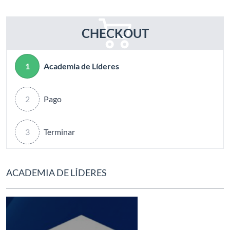
CHECKOUT
1
Academia de Líderes
2
Pago
3
Terminar
ACADEMIA DE LÍDERES